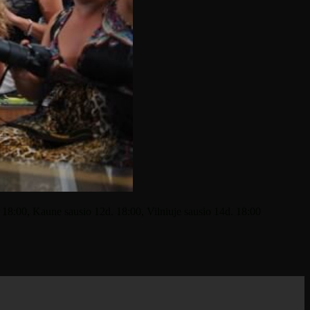
. 18:00, Kaune sausio 12d. 18:00, Vilniuje sausio 14d. 18:00