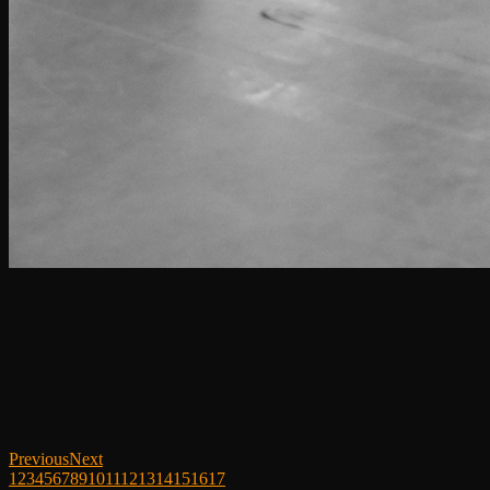
Previous
Next
1
2
3
4
5
6
7
8
9
10
11
12
13
14
15
16
17